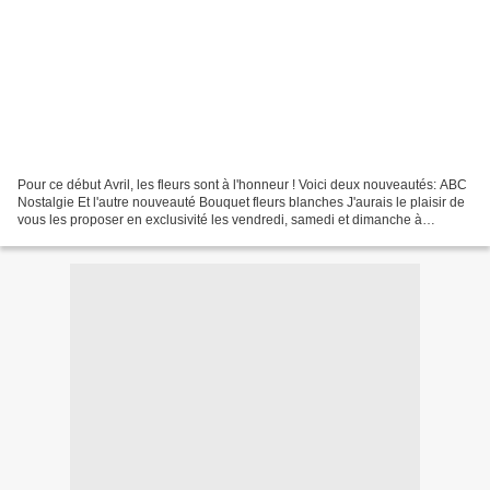
Pour ce début Avril, les fleurs sont à l'honneur ! Voici deux nouveautés: ABC
Nostalgie Et l'autre nouveauté Bouquet fleurs blanches J'aurais le plaisir de
vous les proposer en exclusivité les vendredi, samedi et dimanche à
l'exposition de Bazouges sur...