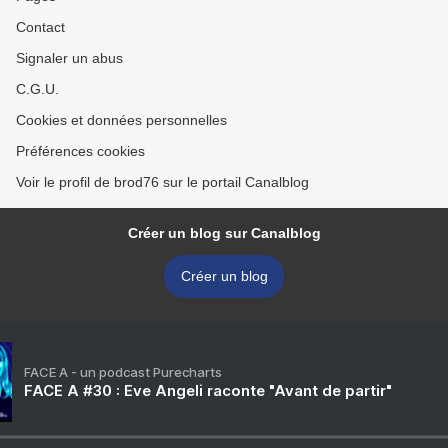
Contact
Signaler un abus
C.G.U.
Cookies et données personnelles
Préférences cookies
Voir le profil de brod76 sur le portail Canalblog
Créer un blog sur Canalblog
Créer un blog
FACE A - un podcast Purecharts
FACE A #30 : Eve Angeli raconte "Avant de partir"