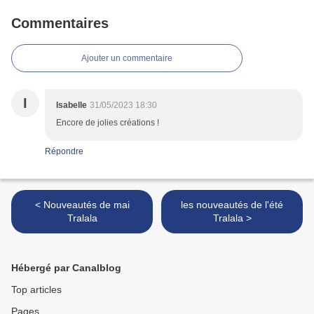
Commentaires
Ajouter un commentaire
I
Isabelle
31/05/2023 18:30
Encore de jolies créations !
Répondre
< Nouveautés de mai
les nouveautés de l'été
Tralala
Tralala >
Hébergé par Canalblog
Top articles
Pages