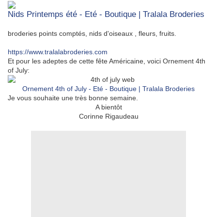
Nids Printemps été - Eté - Boutique | Tralala Broderies
broderies points comptés, nids d'oiseaux , fleurs, fruits.
https://www.tralalabroderies.com
Et pour les adeptes de cette fête Américaine, voici Ornement 4th
of July:
Ornement 4th of July - Eté - Boutique | Tralala Broderies
Je vous souhaite une très bonne semaine.
A bientôt
Corinne Rigaudeau