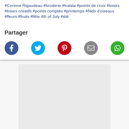
#Corinne Rigaudeau
#broderie
#tralala
#points de croix
#loisirs
#loisirs créatifs
#points comptés
#printemps
#Nids d'oiseaux
#fleurs
#fruits
#fête 4th of July
#été
Partager