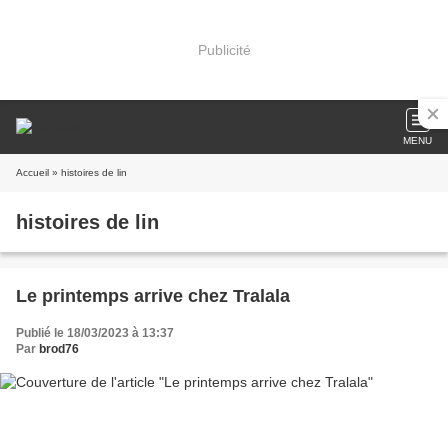
Publicité
MENU
Accueil
» histoires de lin
histoires de lin
Le printemps arrive chez Tralala
Publié le 18/03/2023 à 13:37
Par
brod76