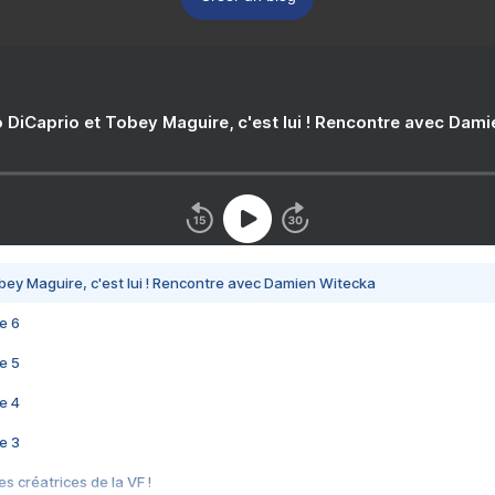
 DiCaprio et Tobey Maguire, c'est lui ! Rencontre avec Dam
bey Maguire, c'est lui ! Rencontre avec Damien Witecka
e 6
e 5
e 4
e 3
s créatrices de la VF !