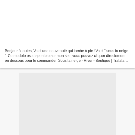
Bonjour à toutes, Voici une nouveauté qui tombe à pic ! Voici " sous la neige
": Ce modèle est disponible sur mon site, vous pouvez cliquer directement
en dessous pour le commander. Sous la neige - Hiver - Boutique | Tralala
Broderies broderie points...