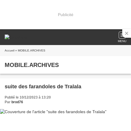
Publicité
MENU
Accueil
» MOBILE.ARCHIVES
MOBILE.ARCHIVES
suite des farandoles de Tralala
Publié le 10/12/2023 à 13:20
Par
brod76