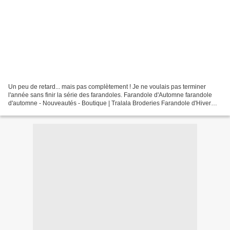
Un peu de retard... mais pas complètement ! Je ne voulais pas terminer
l'année sans finir la série des farandoles. Farandole d'Automne farandole
d'automne - Nouveautés - Boutique | Tralala Broderies Farandole d'Hiver
Farandole d'hiver - Nouveautés - Boutique...