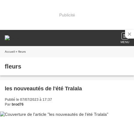
Publicité
MENU
Accueil
» fleurs
fleurs
les nouveautés de l'été Tralala
Publié le 07/07/2023 à 17:37
Par
brod76