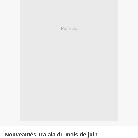
Publicité
Nouveautés Tralala du mois de juin