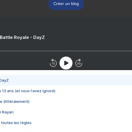
Créer un blog
 Battle Royale - DayZ
 DayZ
 a 13 ans (et vous l'avez ignoré)
e (littéralement)
im Rayan
 toutes les règles